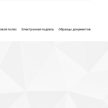
овой полис
Электронная подпись
Образцы документов