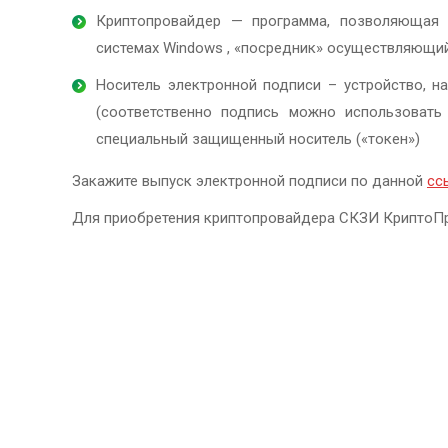
Криптопровайдер — программа, позволяющая 
системах Windows , «посредник» осуществляющи
Носитель электронной подписи – устройство, н
(соответственно подпись можно использовать 
специальный защищенный носитель («токен»)
Закажите выпуск электронной подписи по данной
сс
Для приобретения криптопровайдера СКЗИ КриптоПро 