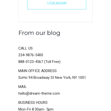
+ iCal экспорт
From our blog
CALL US
234-9876-5400
888-0123-4567 (Toll Free)
MAIN OFFICE ADDRESS
SoHo 94 Broadway St New York, NY 1001
MAIL
hello@dream-theme.com
BUSINESS HOURS
Mon-Fri 8:30am- 5pm