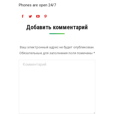
Phones are open 24/7
Найдите нас:
Facebook
Twitter
YouTube
Pinterest
Добавить комментарий
Ваш электронный адрес не будет опубликован.
Обязательные для заполнения поля помечены
*
Комментарий